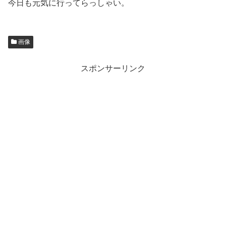
今日も元気に行ってらっしゃい。
画像
スポンサーリンク