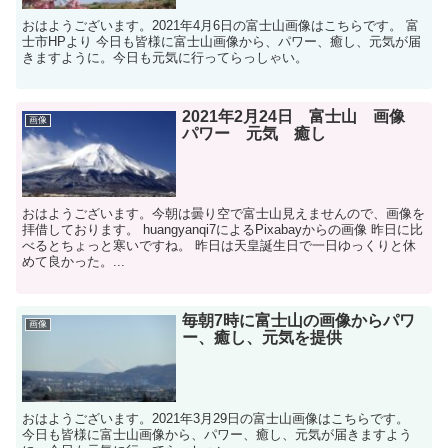
おはようございます。2021年4月6日の富士山画像はこちらです。 富
士市HPより 今日も皆様に富士山画像から、パワー、癒し、元気が届
きますように。今日も元気に行ってらっしゃい。
2021年2月24日 富士山 画像
画像
パワー 元気 癒し
おはようございます。今朝は曇り空で富士山見えませんので、画像を
拝借しております。 huangyanqi7によるPixabayからの画像 昨日に比
べるとちょっと寒いですね。 昨日は天皇誕生日で一日ゆっくりと休
めて良かった。...
毎朝7時に富士山の画像からパワ
画像
ー、癒し、元気を提供
おはようございます。2021年3月29日の富士山画像はこちらです。
今日も皆様に富士山画像から、パワー、癒し、元気が届きますよう