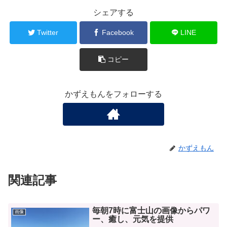
シェアする
Twitter
Facebook
LINE
コピー
かずえもんをフォローする
かずえもん
関連記事
毎朝7時に富士山の画像からパワ
画像
ー、癒し、元気を提供