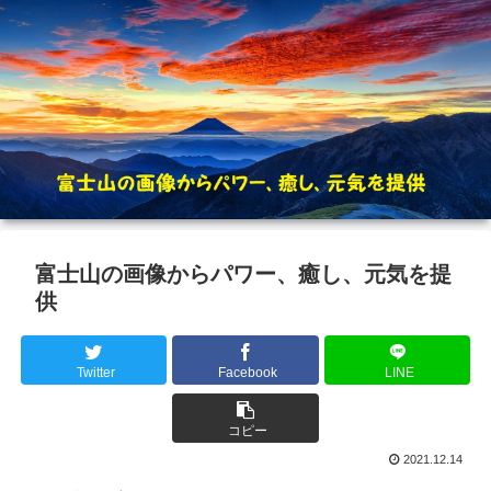
富士山の画像からパワー、癒し、元気を提
供
Twitter
Facebook
LINE
コピー
2021.12.14